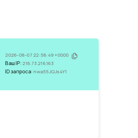
2026-08-07 22:58:49 +0000
Ваш IP:
216.73.216.163
ID запроса:
nwa55JQJs4Y1