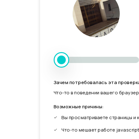
Зачем потребовалась эта проверк
Что-то в поведении вашего браузер
Возможные причины:
Вы просматриваете страницы и
Что-то мешает работе javascrip