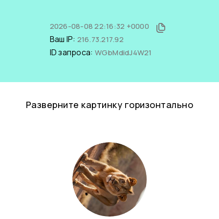
2026-08-08 22:16:32 +0000
Ваш IP:
216.73.217.92
ID запроса:
WGbMdidJ4W21
Разверните картинку горизонтально