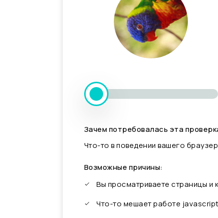
Зачем потребовалась эта проверк
Что-то в поведении вашего браузер
Возможные причины:
Вы просматриваете страницы и
Что-то мешает работе javascrip