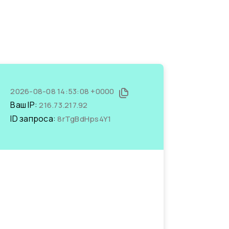
2026-08-08 14:53:08 +0000
Ваш IP:
216.73.217.92
ID запроса:
8rTgBdHps4Y1