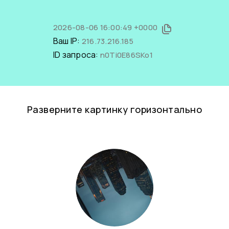
2026-08-06 16:00:49 +0000
Ваш IP:
216.73.216.185
ID запроса:
n0Ti0E86SKo1
Разверните картинку горизонтально