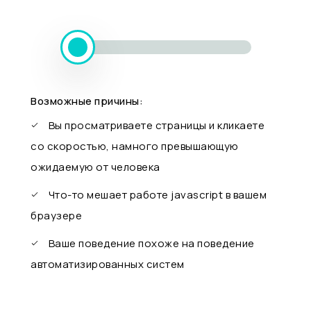
Возможные причины:
Вы просматриваете страницы и кликаете
со скоростью, намного превышающую
ожидаемую от человека
Что-то мешает работе javascript в вашем
браузере
Ваше поведение похоже на поведение
автоматизированных систем