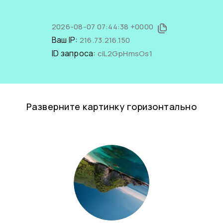
2026-08-07 07:44:38 +0000
Ваш IP:
216.73.216.150
ID запроса:
ciL2GpHmsOs1
Разверните картинку горизонтально