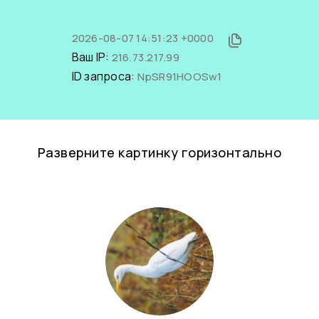
2026-08-07 14:51:23 +0000
Ваш IP:
216.73.217.99
ID запроса:
NpSR91HOOSw1
Разверните картинку горизонтально