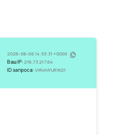
2026-08-06 14:53:31 +0000
Ваш IP:
216.73.217.64
ID запроса:
VrRvhIYURW21