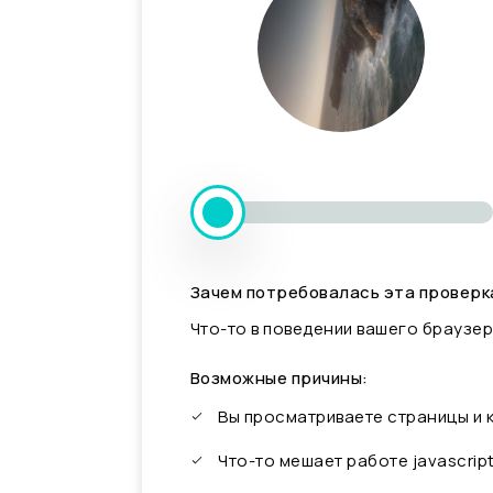
Зачем потребовалась эта проверк
Что-то в поведении вашего браузер
Возможные причины:
Вы просматриваете страницы и
Что-то мешает работе javascrip