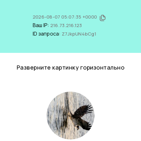
2026-08-07 05:07:35 +0000
Ваш IP:
216.73.216.123
ID запроса:
Z7JkpUN4bCg1
Разверните картинку горизонтально