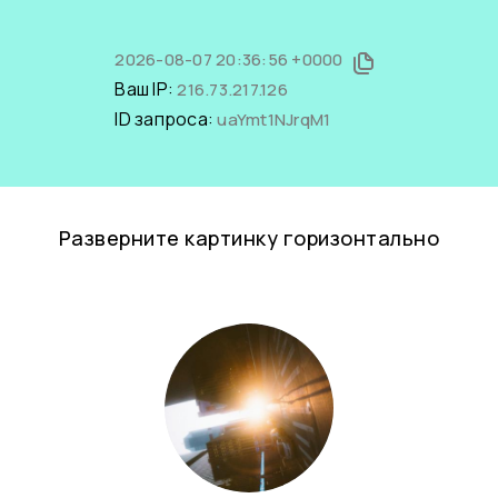
2026-08-07 20:36:56 +0000
Ваш IP:
216.73.217.126
ID запроса:
uaYmt1NJrqM1
Разверните картинку горизонтально