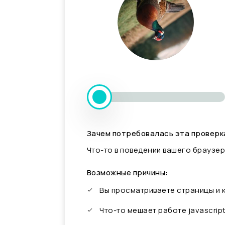
Зачем потребовалась эта проверк
Что-то в поведении вашего браузер
Возможные причины:
Вы просматриваете страницы и
Что-то мешает работе javascrip