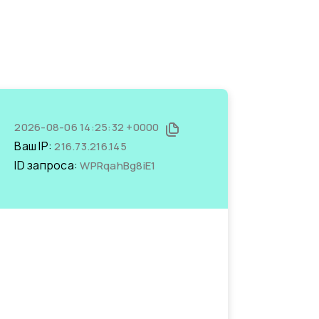
2026-08-06 14:25:32 +0000
Ваш IP:
216.73.216.145
ID запроса:
WPRqahBg8iE1