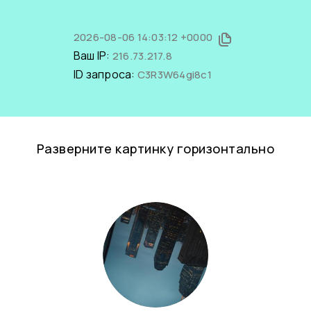
2026-08-06 14:03:12 +0000
Ваш IP:
216.73.217.8
ID запроса:
C3R3W64gi8c1
Разверните картинку горизонтально