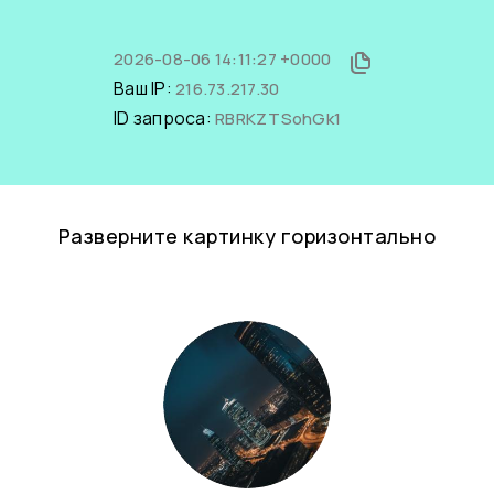
2026-08-06 14:11:27 +0000
Ваш IP:
216.73.217.30
ID запроса:
RBRKZTSohGk1
Разверните картинку горизонтально