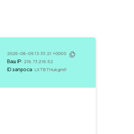
2026-08-09 13:33:21 +0000
Ваш IP:
216.73.216.52
ID запроса:
LXTBTHukgmI1