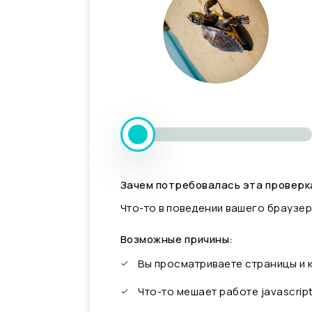
Зачем потребовалась эта проверк
Что-то в поведении вашего браузер
Возможные причины:
Вы просматриваете страницы и
Что-то мешает работе javascrip