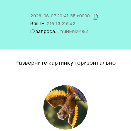
2026-08-07 20:41:55 +0000
Ваш IP:
216.73.216.42
ID запроса:
tfYdNMNZY8c1
Разверните картинку горизонтально