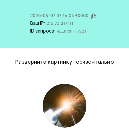
2026-08-07 07:14:04 +0000
Ваш IP:
216.73.217.111
ID запроса:
4ELajoIHTW21
Разверните картинку горизонтально