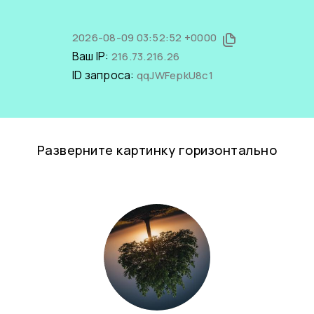
2026-08-09 03:52:52 +0000
Ваш IP:
216.73.216.26
ID запроса:
qqJWFepkU8c1
Разверните картинку горизонтально