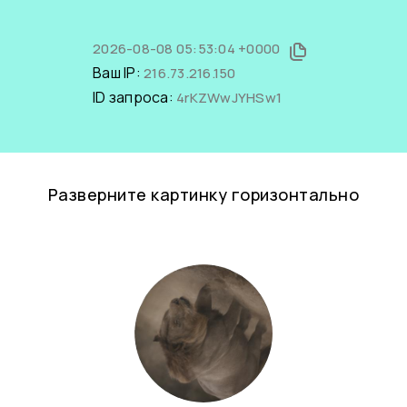
2026-08-08 05:53:04 +0000
Ваш IP:
216.73.216.150
ID запроса:
4rKZWwJYHSw1
Разверните картинку горизонтально