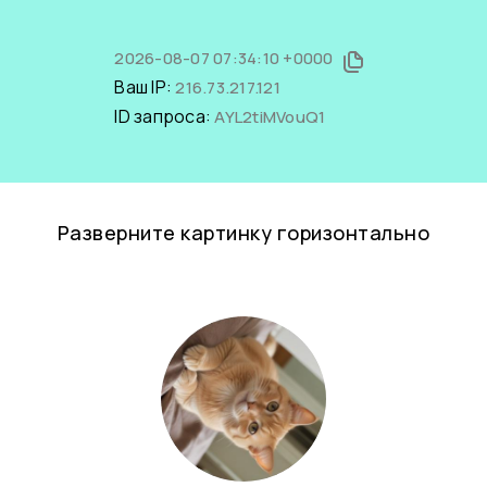
2026-08-07 07:34:10 +0000
Ваш IP:
216.73.217.121
ID запроса:
AYL2tiMVouQ1
Разверните картинку горизонтально