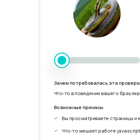
Зачем потребовалась эта проверк
Что-то в поведении вашего браузер
Возможные причины:
Вы просматриваете страницы и
Что-то мешает работе javascrip