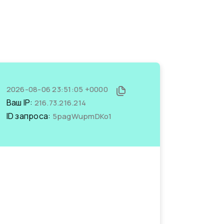
2026-08-06 23:51:05 +0000
Ваш IP:
216.73.216.214
ID запроса:
5pagWupmDKo1