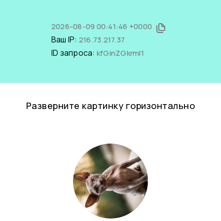
2026-08-09 00:41:46 +0000
Ваш IP:
216.73.217.37
ID запроса:
kfGinZGkrmI1
Разверните картинку горизонтально