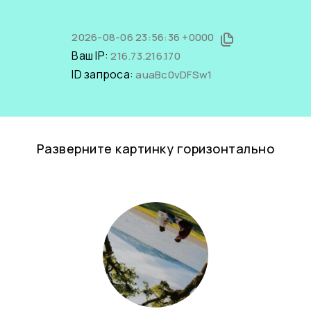
2026-08-06 23:56:36 +0000
Ваш IP:
216.73.216.170
ID запроса:
auaBc0vDFSw1
Разверните картинку горизонтально