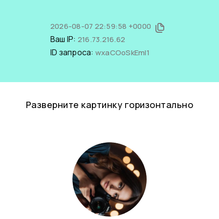
2026-08-07 22:59:58 +0000
Ваш IP:
216.73.216.62
ID запроса:
wxaCOoSkEmI1
Разверните картинку горизонтально