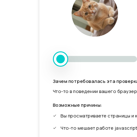
Зачем потребовалась эта проверк
Что-то в поведении вашего браузер
Возможные причины:
Вы просматриваете страницы и
Что-то мешает работе javascrip