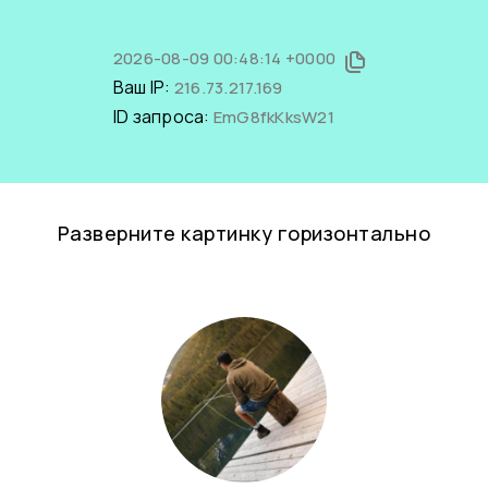
2026-08-09 00:48:14 +0000
Ваш IP:
216.73.217.169
ID запроса:
EmG8fkKksW21
Разверните картинку горизонтально