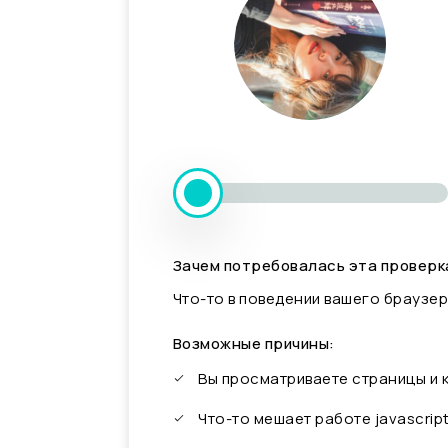
Зачем потребовалась эта проверк
Что-то в поведении вашего браузер
Возможные причины:
Вы просматриваете страницы и
Что-то мешает работе javascrip