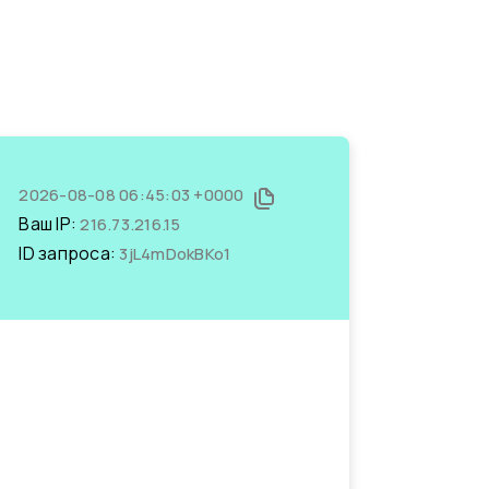
2026-08-08 06:45:03 +0000
Ваш IP:
216.73.216.15
ID запроса:
3jL4mDokBKo1