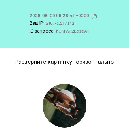
2026-08-09 06:28:43 +0000
Ваш IP:
216.73.217.142
ID запроса:
hSMWF2LpseA1
Разверните картинку горизонтально