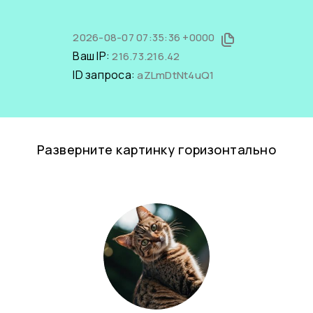
2026-08-07 07:35:36 +0000
Ваш IP:
216.73.216.42
ID запроса:
aZLmDtNt4uQ1
Разверните картинку горизонтально