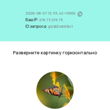
2026-08-07 12:55:42 +0000
Ваш IP:
216.73.216.75
ID запроса:
gtQEE4lN58c1
Разверните картинку горизонтально