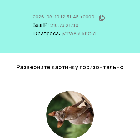
2026-08-10 12:31:45 +0000
Ваш IP:
216.73.217.10
ID запроса:
jVTWBaUkROs1
Разверните картинку горизонтально