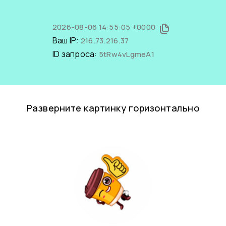
2026-08-06 14:55:05 +0000
Ваш IP:
216.73.216.37
ID запроса:
5tRw4vLgmeA1
Разверните картинку горизонтально