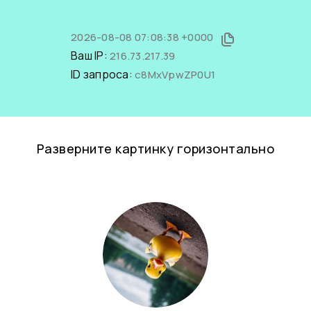
2026-08-08 07:08:38 +0000
Ваш IP:
216.73.217.39
ID запроса:
c8MxVpwZP0U1
Разверните картинку горизонтально