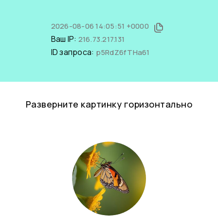
2026-08-06 14:05:51 +0000
Ваш IP:
216.73.217.131
ID запроса:
p5RdZ6fTHa61
Разверните картинку горизонтально