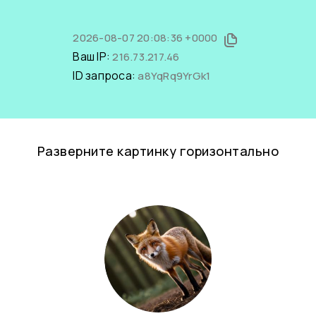
2026-08-07 20:08:36 +0000
Ваш IP:
216.73.217.46
ID запроса:
a8YqRq9YrGk1
Разверните картинку горизонтально