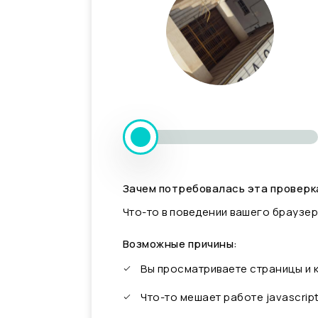
Зачем потребовалась эта проверк
Что-то в поведении вашего браузер
Возможные причины:
Вы просматриваете страницы и
Что-то мешает работе javascrip