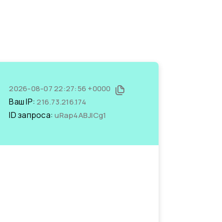
2026-08-07 22:27:56 +0000
Ваш IP:
216.73.216.174
ID запроса:
uRap4ABJlCg1