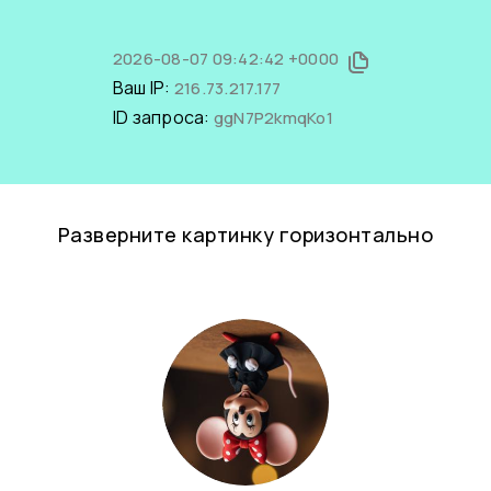
2026-08-07 09:42:42 +0000
Ваш IP:
216.73.217.177
ID запроса:
ggN7P2kmqKo1
Разверните картинку горизонтально