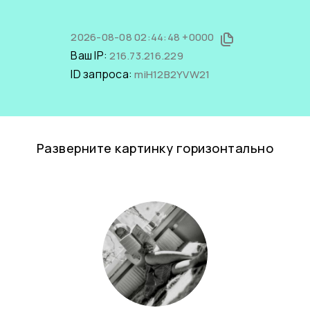
2026-08-08 02:44:48 +0000
Ваш IP:
216.73.216.229
ID запроса:
miH12B2YVW21
Разверните картинку горизонтально