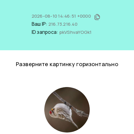
2026-08-10 14:46:51 +0000
Ваш IP:
216.73.216.40
ID запроса:
pkVShvaYOGk1
Разверните картинку горизонтально