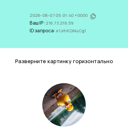
2026-08-07 05:01:40 +0000
Ваш IP:
216.73.216.59
ID запроса:
e1JrhKQNuCg1
Разверните картинку горизонтально