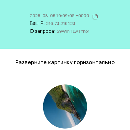
2026-08-06 19:09:05 +0000
Ваш IP:
216.73.216.123
ID запроса:
59WmTLwTfKo1
Разверните картинку горизонтально