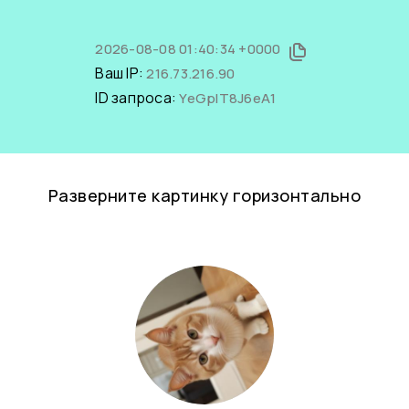
2026-08-08 01:40:34 +0000
Ваш IP:
216.73.216.90
ID запроса:
YeGpIT8J6eA1
Разверните картинку горизонтально