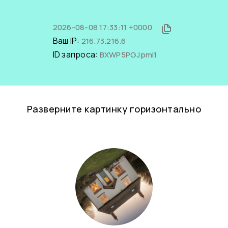
2026-08-08 17:33:11 +0000
Ваш IP:
216.73.216.6
ID запроса:
BXWP5PGJpmI1
Разверните картинку горизонтально