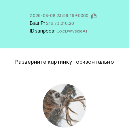
2026-08-08 23:59:16 +0000
Ваш IP:
216.73.216.20
ID запроса:
GxcDWvskieA1
Разверните картинку горизонтально