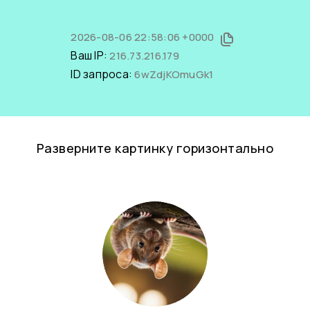
2026-08-06 22:58:06 +0000
Ваш IP:
216.73.216.179
ID запроса:
6wZdjKOmuGk1
Разверните картинку горизонтально