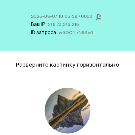
2026-08-07 10:06:58 +0000
Ваш IP:
216.73.216.216
ID запроса:
w6OCftxN6Sw1
Разверните картинку горизонтально