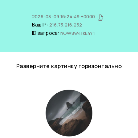
2026-08-09 16:24:49 +0000
Ваш IP:
216.73.216.252
ID запроса:
nOW8w41kE4Y1
Разверните картинку горизонтально