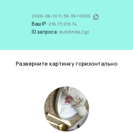
2026-08-10 11:56:39 +0000
Ваш IP:
216.73.216.74
ID запроса:
duSi5hXkLCg1
Разверните картинку горизонтально