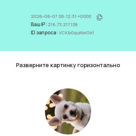
2026-08-07 06:12:31 +0000
Ваш IP:
216.73.217.138
ID запроса:
VCKb0quNwGk1
Разверните картинку горизонтально