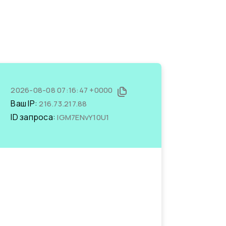
2026-08-08 07:16:47 +0000
Ваш IP:
216.73.217.88
ID запроса:
lGM7ENvY10U1