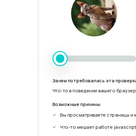
Зачем потребовалась эта проверк
Что-то в поведении вашего браузер
Возможные причины:
Вы просматриваете страницы и
Что-то мешает работе javascrip