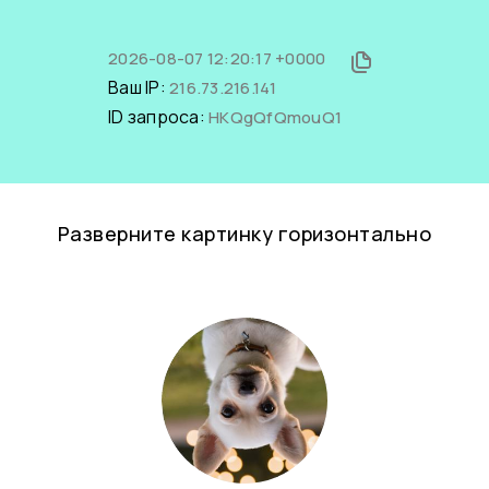
2026-08-07 12:20:17 +0000
Ваш IP:
216.73.216.141
ID запроса:
HKQgQfQmouQ1
Разверните картинку горизонтально