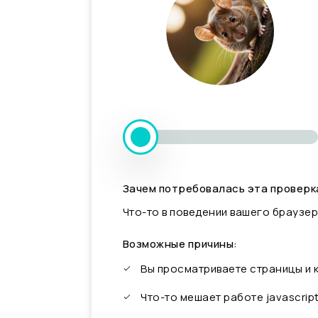
Зачем потребовалась эта проверк
Что-то в поведении вашего браузер
Возможные причины:
Вы просматриваете страницы и
Что-то мешает работе javascrip